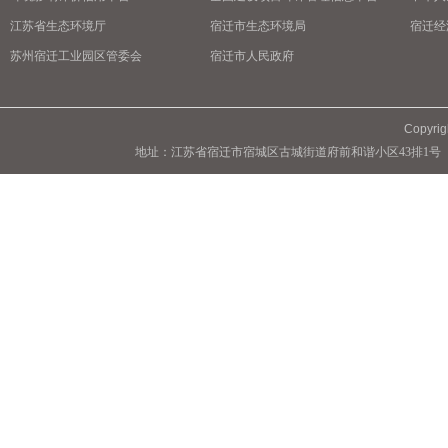
江苏省生态环境厅
宿迁市生态环境局
宿迁经
苏州宿迁工业园区管委会
宿迁市人民政府
Copyrig
地址：江苏省宿迁市宿城区古城街道府前和谐小区43排1号 联系人：许经