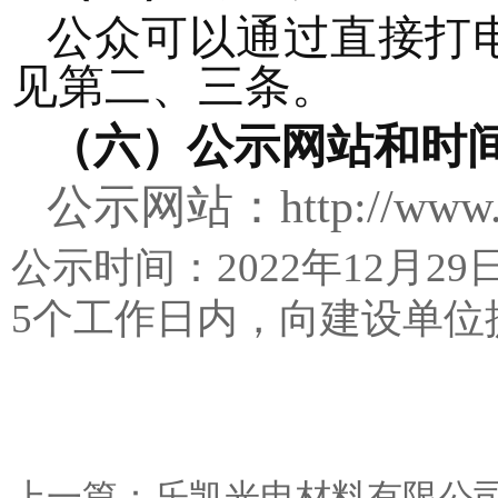
公众可以通过直接打
见第二、三条
。
（
六
）公示
网站和
时
公示网站：
http://ww
公示时间：
20
22
年
12
月29
5个工作日内，向建设单位
上一篇：
乐凯光电材料有限公司