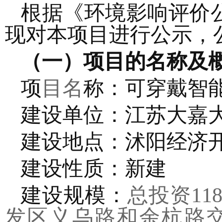
根据
《环境影响评价
现对本项目进行公示，
（一）项目的名称及
项
目名
称：
可穿戴智
建设单位：
江苏大嘉
建设地点：
沭阳经济
建设性质：
新
建
建设规模：
总
投资
11
发区义乌路和余杭路