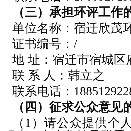
（三）承担环评工作
单位名称：
宿迁欣茂
证书编号：
/
地
址：宿迁市宿城区
联
系
人：
韩立之
联系电话：
188512922
（
四
）征求公众意见
（
1）请公众提供个