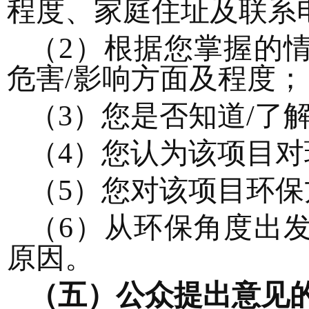
程度、家庭住址及联系
（
2）根据您掌握的
危害/影响方面及程度；
（
3）您是否知道/了
（
4）您认为该项目对
（
5）您对该项目环
（
6）从环保角度出
原因。
（
五
）公众提出意见