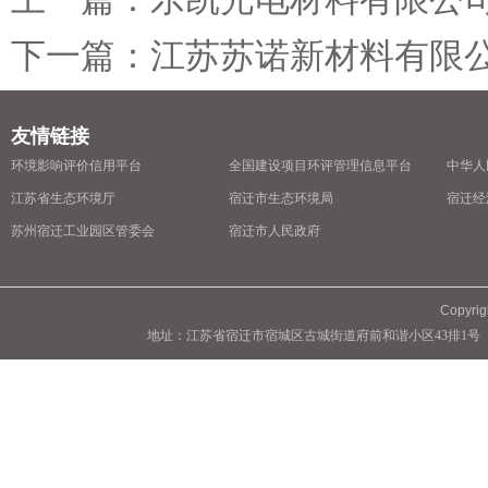
下一篇：
江苏苏诺新材料有限
友情链接
环境影响评价信用平台
全国建设项目环评管理信息平台
中华人
江苏省生态环境厅
宿迁市生态环境局
宿迁经
苏州宿迁工业园区管委会
宿迁市人民政府
Copyrig
地址：江苏省宿迁市宿城区古城街道府前和谐小区43排1号 联系人：许经